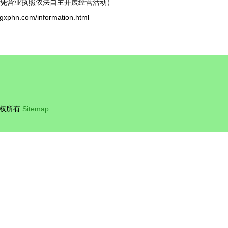
凭营业执照依法自主开展经营活动）
n.com/information.html
权所有
Sitemap