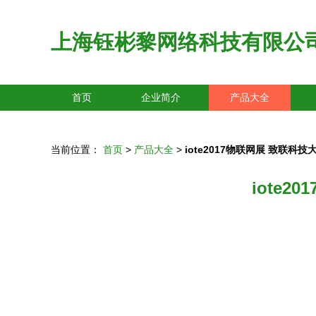
上海钰彬黎网络科技有限公
首页
企业简介
产品大全
当前位置：
首页
>
产品大全
>
iote2017物联网展 致联
iote