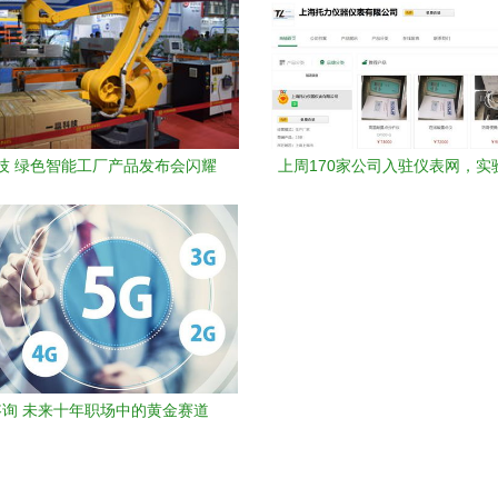
技 绿色智能工厂产品发布会闪耀
上周170家公司入驻仪表网，实
7陶瓷工业展，引领技术咨询新风潮
应商数量显著增多
咨询 未来十年职场中的黄金赛道