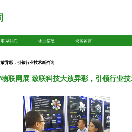
司
联系我们
企业信息
访客留言
科技大放异彩，引领行业技术新咨询
2017物联网展 致联科技大放异彩，引领行业