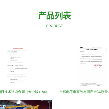
产品列表
PRODUCT
----------------
项目技术咨询合同（专业版）核心
台积电停电事故与国产MCU涨价
内容解析
询看半导体产业的连锁震