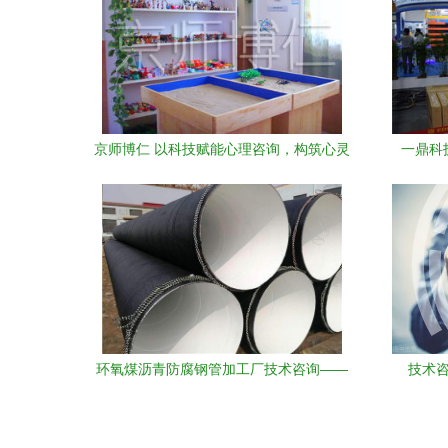
京师博仁 以科技赋能心理咨询，构筑心灵
一鼎科
健康的智慧桥梁
201
环氧煤沥青防腐钢管加工厂技术咨询——
技术
凭祥地区专业指南